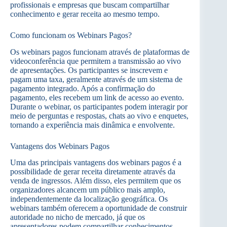
profissionais e empresas que buscam compartilhar
conhecimento e gerar receita ao mesmo tempo.
Como funcionam os Webinars Pagos?
Os webinars pagos funcionam através de plataformas de
videoconferência que permitem a transmissão ao vivo
de apresentações. Os participantes se inscrevem e
pagam uma taxa, geralmente através de um sistema de
pagamento integrado. Após a confirmação do
pagamento, eles recebem um link de acesso ao evento.
Durante o webinar, os participantes podem interagir por
meio de perguntas e respostas, chats ao vivo e enquetes,
tornando a experiência mais dinâmica e envolvente.
Vantagens dos Webinars Pagos
Uma das principais vantagens dos webinars pagos é a
possibilidade de gerar receita diretamente através da
venda de ingressos. Além disso, eles permitem que os
organizadores alcancem um público mais amplo,
independentemente da localização geográfica. Os
webinars também oferecem a oportunidade de construir
autoridade no nicho de mercado, já que os
apresentadores podem compartilhar conhecimentos