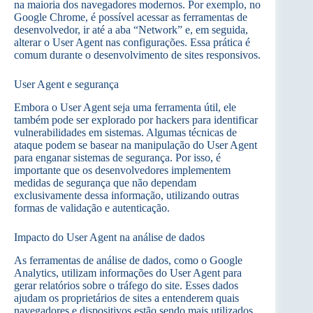
na maioria dos navegadores modernos. Por exemplo, no
Google Chrome, é possível acessar as ferramentas de
desenvolvedor, ir até a aba “Network” e, em seguida,
alterar o User Agent nas configurações. Essa prática é
comum durante o desenvolvimento de sites responsivos.
User Agent e segurança
Embora o User Agent seja uma ferramenta útil, ele
também pode ser explorado por hackers para identificar
vulnerabilidades em sistemas. Algumas técnicas de
ataque podem se basear na manipulação do User Agent
para enganar sistemas de segurança. Por isso, é
importante que os desenvolvedores implementem
medidas de segurança que não dependam
exclusivamente dessa informação, utilizando outras
formas de validação e autenticação.
Impacto do User Agent na análise de dados
As ferramentas de análise de dados, como o Google
Analytics, utilizam informações do User Agent para
gerar relatórios sobre o tráfego do site. Esses dados
ajudam os proprietários de sites a entenderem quais
navegadores e dispositivos estão sendo mais utilizados