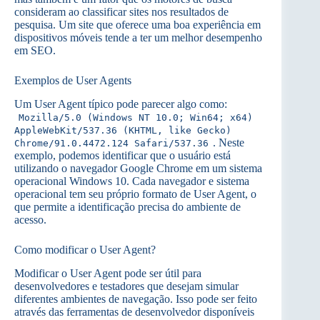
consideram ao classificar sites nos resultados de
pesquisa. Um site que oferece uma boa experiência em
dispositivos móveis tende a ter um melhor desempenho
em SEO.
Exemplos de User Agents
Um User Agent típico pode parecer algo como:
Mozilla/5.0 (Windows NT 10.0; Win64; x64)
AppleWebKit/537.36 (KHTML, like Gecko)
. Neste
Chrome/91.0.4472.124 Safari/537.36
exemplo, podemos identificar que o usuário está
utilizando o navegador Google Chrome em um sistema
operacional Windows 10. Cada navegador e sistema
operacional tem seu próprio formato de User Agent, o
que permite a identificação precisa do ambiente de
acesso.
Como modificar o User Agent?
Modificar o User Agent pode ser útil para
desenvolvedores e testadores que desejam simular
diferentes ambientes de navegação. Isso pode ser feito
através das ferramentas de desenvolvedor disponíveis