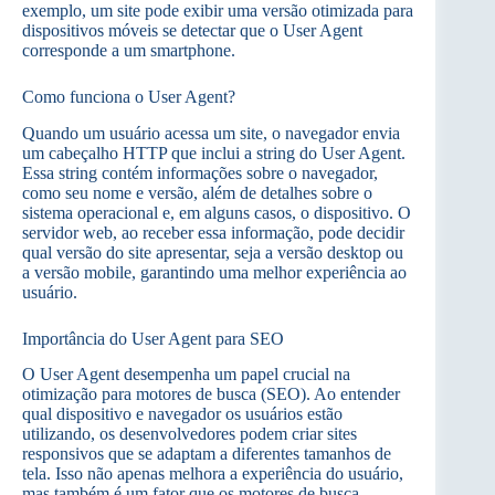
exemplo, um site pode exibir uma versão otimizada para
dispositivos móveis se detectar que o User Agent
corresponde a um smartphone.
Como funciona o User Agent?
Quando um usuário acessa um site, o navegador envia
um cabeçalho HTTP que inclui a string do User Agent.
Essa string contém informações sobre o navegador,
como seu nome e versão, além de detalhes sobre o
sistema operacional e, em alguns casos, o dispositivo. O
servidor web, ao receber essa informação, pode decidir
qual versão do site apresentar, seja a versão desktop ou
a versão mobile, garantindo uma melhor experiência ao
usuário.
Importância do User Agent para SEO
O User Agent desempenha um papel crucial na
otimização para motores de busca (SEO). Ao entender
qual dispositivo e navegador os usuários estão
utilizando, os desenvolvedores podem criar sites
responsivos que se adaptam a diferentes tamanhos de
tela. Isso não apenas melhora a experiência do usuário,
mas também é um fator que os motores de busca