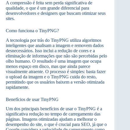
A compressão é feita sem perda significativa de
qualidade, o que é um grande diferencial para
desenvolvedores e designers que buscam otimizar seus
sites.
Como funciona o TinyPNG?
A tecnologia por trás do TinyPNG utiliza algoritmos
inteligentes que analisam a imagem e removem dados
desnecessários. Isso inclui a redução de cores e a
eliminação de informações que não são percebidas pelo
olho humano. O resultado é uma imagem que ocupa
menos espaço em disco, mas que ainda parece
visualmente atraente. O processo é simples: basta fazer
o upload da imagem e o TinyPNG cuida do resto,
permitindo que os usuários baixem a versão otimizada
rapidamente.
Benefícios de usar TinyPNG
Um dos principais benefícios de usar o TinyPNG é a
significativa redução no tempo de carregamento das
páginas. Imagens otimizadas ajudam a melhorar o
desempenho do site, o que é crucial para SEO, já que o
Google considera a velocidade de carregamento como