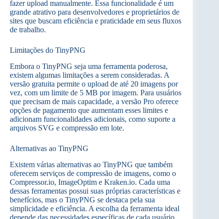
fazer upload manualmente. Essa funcionalidade é um
grande atrativo para desenvolvedores e proprietários de
sites que buscam eficiência e praticidade em seus fluxos
de trabalho.
Limitações do TinyPNG
Embora o TinyPNG seja uma ferramenta poderosa,
existem algumas limitações a serem consideradas. A
versão gratuita permite o upload de até 20 imagens por
vez, com um limite de 5 MB por imagem. Para usuários
que precisam de mais capacidade, a versão Pro oferece
opções de pagamento que aumentam esses limites e
adicionam funcionalidades adicionais, como suporte a
arquivos SVG e compressão em lote.
Alternativas ao TinyPNG
Existem várias alternativas ao TinyPNG que também
oferecem serviços de compressão de imagens, como o
Compressor.io, ImageOptim e Kraken.io. Cada uma
dessas ferramentas possui suas próprias características e
benefícios, mas o TinyPNG se destaca pela sua
simplicidade e eficiência. A escolha da ferramenta ideal
depende das necessidades específicas de cada usuário,