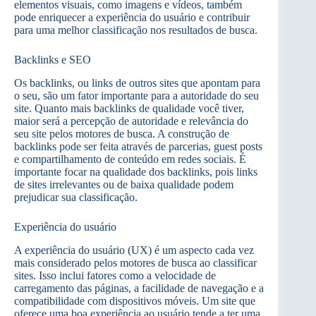
elementos visuais, como imagens e vídeos, também
pode enriquecer a experiência do usuário e contribuir
para uma melhor classificação nos resultados de busca.
Backlinks e SEO
Os backlinks, ou links de outros sites que apontam para
o seu, são um fator importante para a autoridade do seu
site. Quanto mais backlinks de qualidade você tiver,
maior será a percepção de autoridade e relevância do
seu site pelos motores de busca. A construção de
backlinks pode ser feita através de parcerias, guest posts
e compartilhamento de conteúdo em redes sociais. É
importante focar na qualidade dos backlinks, pois links
de sites irrelevantes ou de baixa qualidade podem
prejudicar sua classificação.
Experiência do usuário
A experiência do usuário (UX) é um aspecto cada vez
mais considerado pelos motores de busca ao classificar
sites. Isso inclui fatores como a velocidade de
carregamento das páginas, a facilidade de navegação e a
compatibilidade com dispositivos móveis. Um site que
oferece uma boa experiência ao usuário tende a ter uma