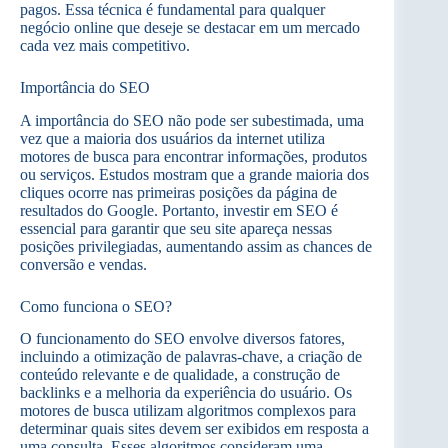
pagos. Essa técnica é fundamental para qualquer
negócio online que deseje se destacar em um mercado
cada vez mais competitivo.
Importância do SEO
A importância do SEO não pode ser subestimada, uma
vez que a maioria dos usuários da internet utiliza
motores de busca para encontrar informações, produtos
ou serviços. Estudos mostram que a grande maioria dos
cliques ocorre nas primeiras posições da página de
resultados do Google. Portanto, investir em SEO é
essencial para garantir que seu site apareça nessas
posições privilegiadas, aumentando assim as chances de
conversão e vendas.
Como funciona o SEO?
O funcionamento do SEO envolve diversos fatores,
incluindo a otimização de palavras-chave, a criação de
conteúdo relevante e de qualidade, a construção de
backlinks e a melhoria da experiência do usuário. Os
motores de busca utilizam algoritmos complexos para
determinar quais sites devem ser exibidos em resposta a
uma consulta. Esses algoritmos consideram uma