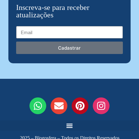
Inscreva-se para receber
atualizações
Email
Cadastrar
2025 – Blogosfera – Todos os Direitos Reservados