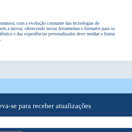
romissor, com a evolução constante das tecnologias de
uem a inovar, oferecendo novas ferramentas e formatos para os
têntico e das experiências personalizadas deve moldar a forma
.
eva-se para receber atualizações