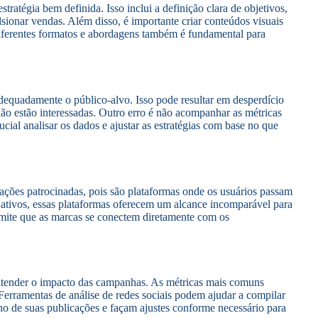
stratégia bem definida. Isso inclui a definição clara de objetivos,
ionar vendas. Além disso, é importante criar conteúdos visuais
iferentes formatos e abordagens também é fundamental para
quadamente o público-alvo. Isso pode resultar em desperdício
não estão interessadas. Outro erro é não acompanhar as métricas
al analisar os dados e ajustar as estratégias com base no que
ções patrocinadas, pois são plataformas onde os usuários passam
 ativos, essas plataformas oferecem um alcance incomparável para
ermite que as marcas se conectem diretamente com os
entender o impacto das campanhas. As métricas mais comuns
Ferramentas de análise de redes sociais podem ajudar a compilar
o de suas publicações e façam ajustes conforme necessário para