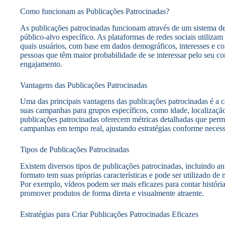
Como funcionam as Publicações Patrocinadas?
As publicações patrocinadas funcionam através de um sistema d
público-alvo específico. As plataformas de redes sociais utiliza
quais usuários, com base em dados demográficos, interesses e c
pessoas que têm maior probabilidade de se interessar pelo seu 
engajamento.
Vantagens das Publicações Patrocinadas
Uma das principais vantagens das publicações patrocinadas é a 
suas campanhas para grupos específicos, como idade, localização
publicações patrocinadas oferecem métricas detalhadas que pe
campanhas em tempo real, ajustando estratégias conforme necess
Tipos de Publicações Patrocinadas
Existem diversos tipos de publicações patrocinadas, incluindo a
formato tem suas próprias características e pode ser utilizado de 
Por exemplo, vídeos podem ser mais eficazes para contar históri
promover produtos de forma direta e visualmente atraente.
Estratégias para Criar Publicações Patrocinadas Eficazes