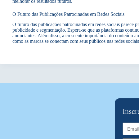
melhorar os resultados futuros.
O Futuro das Publicações Patrocinadas em Redes Sociais
O futuro das publicações patrocinadas em redes sociais parece p
publicidade e segmentação. Espera-se que as plataformas contin
anunciantes. Além disso, a crescente importância do conteúdo au
como as marcas se conectam com seus públicos nas redes sociais
Inscr
Email