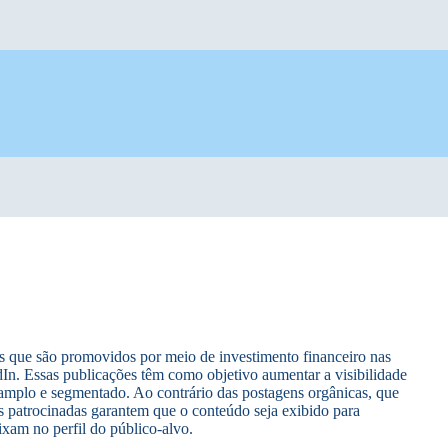
os que são promovidos por meio de investimento financeiro nas
In. Essas publicações têm como objetivo aumentar a visibilidade
amplo e segmentado. Ao contrário das postagens orgânicas, que
 patrocinadas garantem que o conteúdo seja exibido para
xam no perfil do público-alvo.