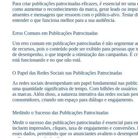
Para criar publicações patrocinadas eficazes, é essencial ter uma e
como aumentar o reconhecimento da marca, gerar leads ou impuls
atraentes e mensagens que ressoem com o público-alvo. Testar d
entender o que funciona melhor para a sua audiência.
Erros Comuns em Publicações Patrocinadas
Um erro comum em publicações patrocinadas é não segmentar ade
de recursos, pois o conteúdo pode ser exibido para pessoas que 
de desempenho, o que impede a otimização das campanhas. É cruci
está funcionando e no que não está.
O Papel das Redes Sociais nas Publicações Patrocinadas
As redes sociais desempenham um papel fundamental nas publica
uma quantidade significativa de tempo. Com bilhões de usuários
as marcas. Além disso, a natureza interativa das redes sociais p
consumidores, criando um espaço para diálogo e engajamento.
Medindo o Sucesso das Publicações Patrocinadas
Medir o sucesso das publicações patrocinadas é essencial para 
incluem impressões, cliques, taxa de engajamento e conversões. 
esses dados, permitindo que os anunciantes avaliem o desempenh