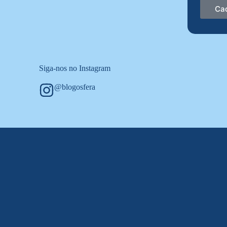
Ca
Siga-nos no Instagram
@blogosfera