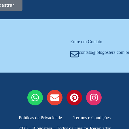
dastrar
Entre em Contato
contato@blogosfera.com.b
Políticas de Privacidade
Termos e Condições
2025 – Blogosfera – Todos os Direitos Reservados