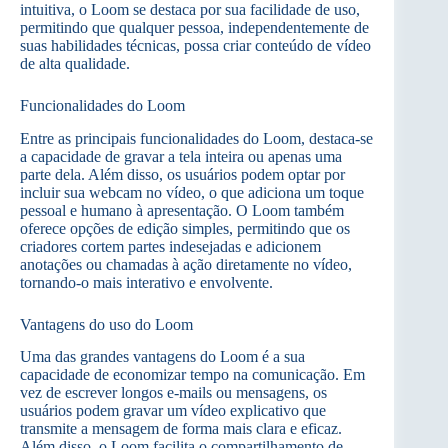
intuitiva, o Loom se destaca por sua facilidade de uso,
permitindo que qualquer pessoa, independentemente de
suas habilidades técnicas, possa criar conteúdo de vídeo
de alta qualidade.
Funcionalidades do Loom
Entre as principais funcionalidades do Loom, destaca-se
a capacidade de gravar a tela inteira ou apenas uma
parte dela. Além disso, os usuários podem optar por
incluir sua webcam no vídeo, o que adiciona um toque
pessoal e humano à apresentação. O Loom também
oferece opções de edição simples, permitindo que os
criadores cortem partes indesejadas e adicionem
anotações ou chamadas à ação diretamente no vídeo,
tornando-o mais interativo e envolvente.
Vantagens do uso do Loom
Uma das grandes vantagens do Loom é a sua
capacidade de economizar tempo na comunicação. Em
vez de escrever longos e-mails ou mensagens, os
usuários podem gravar um vídeo explicativo que
transmite a mensagem de forma mais clara e eficaz.
Além disso, o Loom facilita o compartilhamento de