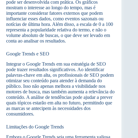
pode ser desenvolvida com prática. Os gráficos
mostram o interesse ao longo do tempo, mas é
importante considerar fatores externos que podem
influenciar esses dados, como eventos sazonais ou
notícias de última hora. Além disso, a escala de 0 a 100
representa a popularidade relativa do termo, e não o
volume absoluto de buscas, o que deve ser levado em
conta ao analisar os resultados.
Google Trends e SEO
Integrar o Google Trends em sua estratégia de SEO
pode trazer resultados significativos. Ao identificar
palavras-chave em alta, os profissionais de SEO podem
otimizar seu conteúdo para atender à demanda do
público. Isso não apenas melhora a visibilidade nos
motores de busca, mas também aumenta a relevância do
conteúdo. A análise de tendências pode ajudar a prever
quais tópicos estarão em alta no futuro, permitindo que
as marcas se antecipem às necessidades dos
consumidores.
Limitações do Google Trends
Embora o Google Trends seja uma ferramenta valiosa,