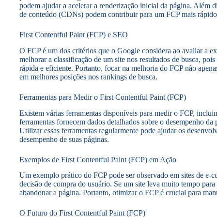
podem ajudar a acelerar a renderização inicial da página. Além d
de conteúdo (CDNs) podem contribuir para um FCP mais rápido
First Contentful Paint (FCP) e SEO
O FCP é um dos critérios que o Google considera ao avaliar a 
melhorar a classificação de um site nos resultados de busca, poi
rápida e eficiente. Portanto, focar na melhoria do FCP não apena
em melhores posições nos rankings de busca.
Ferramentas para Medir o First Contentful Paint (FCP)
Existem várias ferramentas disponíveis para medir o FCP, inclu
ferramentas fornecem dados detalhados sobre o desempenho da p
Utilizar essas ferramentas regularmente pode ajudar os desenvolv
desempenho de suas páginas.
Exemplos de First Contentful Paint (FCP) em Ação
Um exemplo prático do FCP pode ser observado em sites de e-co
decisão de compra do usuário. Se um site leva muito tempo para m
abandonar a página. Portanto, otimizar o FCP é crucial para man
O Futuro do First Contentful Paint (FCP)