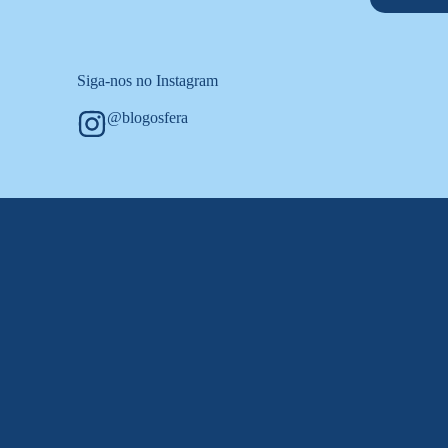
Siga-nos no Instagram
@blogosfera