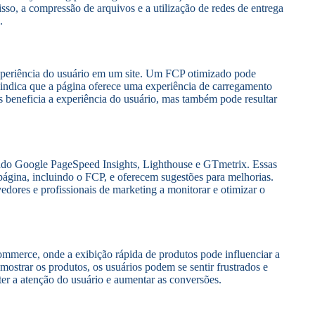
isso, a compressão de arquivos e a utilização de redes de entrega
.
experiência do usuário em um site. Um FCP otimizado pode
s indica que a página oferece uma experiência de carregamento
s beneficia a experiência do usuário, mas também pode resultar
indo Google PageSpeed Insights, Lighthouse e GTmetrix. Essas
ágina, incluindo o FCP, e oferecem sugestões para melhorias.
edores e profissionais de marketing a monitorar e otimizar o
mmerce, onde a exibição rápida de produtos pode influenciar a
ostrar os produtos, os usuários podem se sentir frustrados e
ter a atenção do usuário e aumentar as conversões.