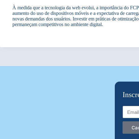
À medida que a tecnologia da web evolui, a importância do FCP 
aumento do uso de dispositivos móveis e a expectativa de carreg
novas demandas dos usuários. Investir em práticas de otimização 
permaneçam competitivos no ambiente digital.
Inscr
Email
Ca