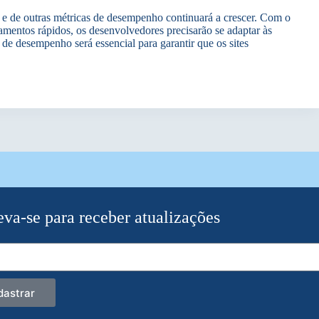
e de outras métricas de desempenho continuará a crescer. Com o
amentos rápidos, os desenvolvedores precisarão se adaptar às
de desempenho será essencial para garantir que os sites
eva-se para receber atualizações
dastrar