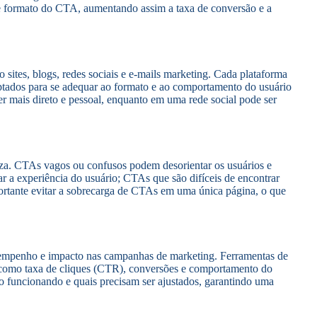
o e formato do CTA, aumentando assim a taxa de conversão e a
sites, blogs, redes sociais e e-mails marketing. Cada plataforma
aptados para se adequar ao formato e ao comportamento do usuário
mais direto e pessoal, enquanto em uma rede social pode ser
eza. CTAs vagos ou confusos podem desorientar os usuários e
ar a experiência do usuário; CTAs que são difíceis de encontrar
ortante evitar a sobrecarga de CTAs em uma única página, o que
sempenho e impacto nas campanhas de marketing. Ferramentas de
 como taxa de cliques (CTR), conversões e comportamento do
ão funcionando e quais precisam ser ajustados, garantindo uma