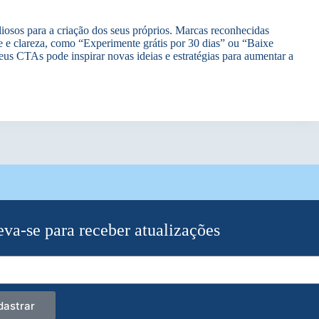
iosos para a criação dos seus próprios. Marcas reconhecidas
 e clareza, como “Experimente grátis por 30 dias” ou “Baixe
eus CTAs pode inspirar novas ideias e estratégias para aumentar a
eva-se para receber atualizações
dastrar