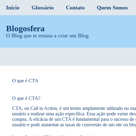
Início
Glossário
Contato
Quem Somos
Blogosfera
O Blog que te ensina a criar um Blog
O que é CTA
O que é CTA?
CTA, ou Call to Action, é um termo amplamente utilizado no mark
usuário a realizar uma ação específica. Essa ação pode variar de
compra. A eficácia de um CTA é fundamental para o sucesso de
usuário e pode aumentar as taxas de conversão de um site ou blo