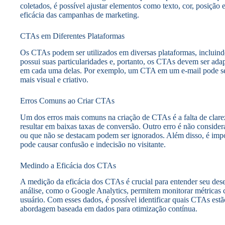
coletados, é possível ajustar elementos como texto, cor, posiçã
eficácia das campanhas de marketing.
CTAs em Diferentes Plataformas
Os CTAs podem ser utilizados em diversas plataformas, incluindo 
possui suas particularidades e, portanto, os CTAs devem ser ad
em cada uma delas. Por exemplo, um CTA em um e-mail pode ser 
mais visual e criativo.
Erros Comuns ao Criar CTAs
Um dos erros mais comuns na criação de CTAs é a falta de clar
resultar em baixas taxas de conversão. Outro erro é não consider
ou que não se destacam podem ser ignorados. Além disso, é imp
pode causar confusão e indecisão no visitante.
Medindo a Eficácia dos CTAs
A medição da eficácia dos CTAs é crucial para entender seu de
análise, como o Google Analytics, permitem monitorar métricas
usuário. Com esses dados, é possível identificar quais CTAs est
abordagem baseada em dados para otimização contínua.