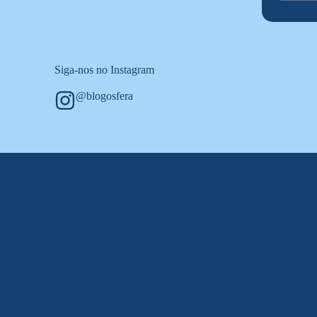
Siga-nos no Instagram
@blogosfera