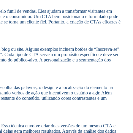
elo funil de vendas. Eles ajudam a transformar visitantes em
marca e o consumidor. Um CTA bem posicionado e formulado pode
 se torna um cliente fiel. Portanto, a criação de CTAs eficazes é
blog ou site. Alguns exemplos incluem botões de “Inscreva-se”,
”. Cada tipo de CTA serve a um propósito específico e deve ser
to do público-alvo. A personalização e a segmentação dos
scolha das palavras, o design e a localização do elemento na
lizando verbos de ação que incentivem o usuário a agir. Além
 restante do conteúdo, utilizando cores contrastantes e um
 Essa técnica envolve criar duas versões de um mesmo CTA e
al delas gera melhores resultados. Através da análise dos dados