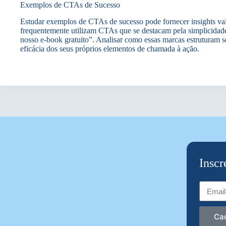
Exemplos de CTAs de Sucesso
Estudar exemplos de CTAs de sucesso pode fornecer insights val
frequentemente utilizam CTAs que se destacam pela simplicidade
nosso e-book gratuito”. Analisar como essas marcas estruturam s
eficácia dos seus próprios elementos de chamada à ação.
Inscr
Email
Ca