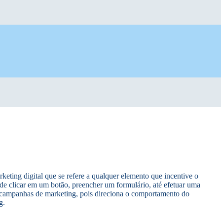
eting digital que se refere a qualquer elemento que incentive o
sde clicar em um botão, preencher um formulário, até efetuar uma
 campanhas de marketing, pois direciona o comportamento do
g.