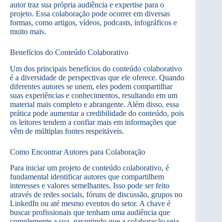
autor traz sua própria audiência e expertise para o
projeto. Essa colaboração pode ocorrer em diversas
formas, como artigos, vídeos, podcasts, infográficos e
muito mais.
Benefícios do Conteúdo Colaborativo
Um dos principais benefícios do conteúdo colaborativo
é a diversidade de perspectivas que ele oferece. Quando
diferentes autores se unem, eles podem compartilhar
suas experiências e conhecimentos, resultando em um
material mais completo e abrangente. Além disso, essa
prática pode aumentar a credibilidade do conteúdo, pois
os leitores tendem a confiar mais em informações que
vêm de múltiplas fontes respeitáveis.
Como Encontrar Autores para Colaboração
Para iniciar um projeto de conteúdo colaborativo, é
fundamental identificar autores que compartilhem
interesses e valores semelhantes. Isso pode ser feito
através de redes sociais, fóruns de discussão, grupos no
LinkedIn ou até mesmo eventos do setor. A chave é
buscar profissionais que tenham uma audiência que
complemente a sua, garantindo que a colaboração seja