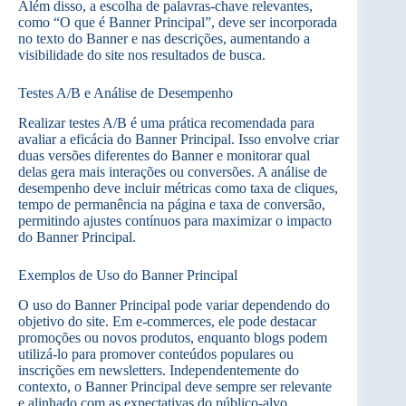
Além disso, a escolha de palavras-chave relevantes,
como “O que é Banner Principal”, deve ser incorporada
no texto do Banner e nas descrições, aumentando a
visibilidade do site nos resultados de busca.
Testes A/B e Análise de Desempenho
Realizar testes A/B é uma prática recomendada para
avaliar a eficácia do Banner Principal. Isso envolve criar
duas versões diferentes do Banner e monitorar qual
delas gera mais interações ou conversões. A análise de
desempenho deve incluir métricas como taxa de cliques,
tempo de permanência na página e taxa de conversão,
permitindo ajustes contínuos para maximizar o impacto
do Banner Principal.
Exemplos de Uso do Banner Principal
O uso do Banner Principal pode variar dependendo do
objetivo do site. Em e-commerces, ele pode destacar
promoções ou novos produtos, enquanto blogs podem
utilizá-lo para promover conteúdos populares ou
inscrições em newsletters. Independentemente do
contexto, o Banner Principal deve sempre ser relevante
e alinhado com as expectativas do público-alvo,