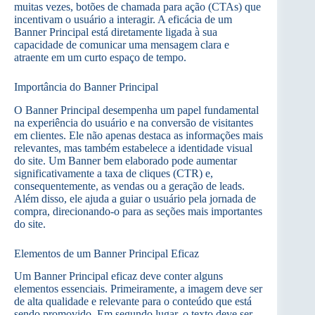
muitas vezes, botões de chamada para ação (CTAs) que
incentivam o usuário a interagir. A eficácia de um
Banner Principal está diretamente ligada à sua
capacidade de comunicar uma mensagem clara e
atraente em um curto espaço de tempo.
Importância do Banner Principal
O Banner Principal desempenha um papel fundamental
na experiência do usuário e na conversão de visitantes
em clientes. Ele não apenas destaca as informações mais
relevantes, mas também estabelece a identidade visual
do site. Um Banner bem elaborado pode aumentar
significativamente a taxa de cliques (CTR) e,
consequentemente, as vendas ou a geração de leads.
Além disso, ele ajuda a guiar o usuário pela jornada de
compra, direcionando-o para as seções mais importantes
do site.
Elementos de um Banner Principal Eficaz
Um Banner Principal eficaz deve conter alguns
elementos essenciais. Primeiramente, a imagem deve ser
de alta qualidade e relevante para o conteúdo que está
sendo promovido. Em segundo lugar, o texto deve ser