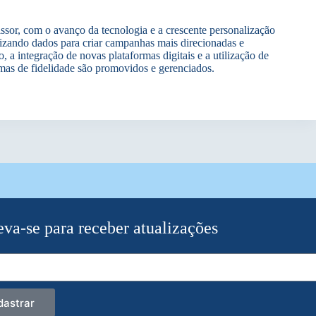
sor, com o avanço da tecnologia e a crescente personalização
ilizando dados para criar campanhas mais direcionadas e
 a integração de novas plataformas digitais e a utilização de
amas de fidelidade são promovidos e gerenciados.
eva-se para receber atualizações
dastrar