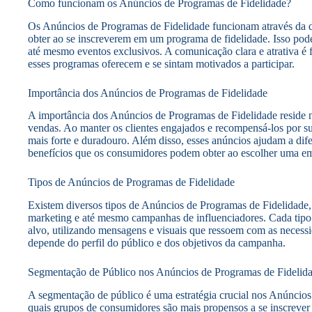
Como funcionam os Anúncios de Programas de Fidelidade?
Os Anúncios de Programas de Fidelidade funcionam através da d
obter ao se inscreverem em um programa de fidelidade. Isso pode
até mesmo eventos exclusivos. A comunicação clara e atrativa 
esses programas oferecem e se sintam motivados a participar.
Importância dos Anúncios de Programas de Fidelidade
A importância dos Anúncios de Programas de Fidelidade reside n
vendas. Ao manter os clientes engajados e recompensá-los por 
mais forte e duradouro. Além disso, esses anúncios ajudam a di
benefícios que os consumidores podem obter ao escolher uma em
Tipos de Anúncios de Programas de Fidelidade
Existem diversos tipos de Anúncios de Programas de Fidelidade, 
marketing e até mesmo campanhas de influenciadores. Cada tipo d
alvo, utilizando mensagens e visuais que ressoem com as necess
depende do perfil do público e dos objetivos da campanha.
Segmentação de Público nos Anúncios de Programas de Fidelid
A segmentação de público é uma estratégia crucial nos Anúncios
quais grupos de consumidores são mais propensos a se inscrever