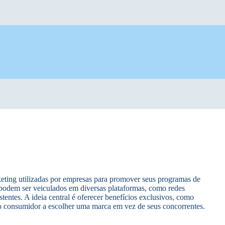
eting utilizadas por empresas para promover seus programas de
s podem ser veiculados em diversas plataformas, como redes
xistentes. A ideia central é oferecer benefícios exclusivos, como
o consumidor a escolher uma marca em vez de seus concorrentes.