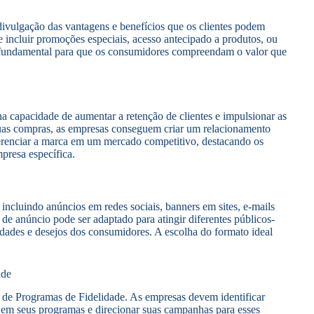
ivulgação das vantagens e benefícios que os clientes podem
 incluir promoções especiais, acesso antecipado a produtos, ou
é fundamental para que os consumidores compreendam o valor que
a capacidade de aumentar a retenção de clientes e impulsionar as
suas compras, as empresas conseguem criar um relacionamento
ferenciar a marca em um mercado competitivo, destacando os
presa específica.
incluindo anúncios em redes sociais, banners em sites, e-mails
e anúncio pode ser adaptado para atingir diferentes públicos-
idades e desejos dos consumidores. A escolha do formato ideal
ade
 de Programas de Fidelidade. As empresas devem identificar
 em seus programas e direcionar suas campanhas para esses