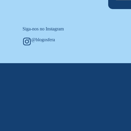
Siga-nos no Instagram
@blogosfera