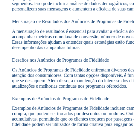
segmentos. Isso pode incluir a análise de dados demográficos, c
personalizem suas mensagens e aumentem a eficácia de suas ca
Mensuração de Resultados dos Anúncios de Programas de Fidel
A mensuração de resultados é essencial para avaliar a eficácia
acompanhar métricas como taxa de conversão, número de novos i
Essas informações ajudam a entender quais estratégias estão fun
desempenho das campanhas futuras.
Desafios nos Anúncios de Programas de Fidelidade
Os Anúncios de Programas de Fidelidade enfrentam diversos desa
atenção dos consumidores. Com tantas opções disponíveis, é fun
que se destaquem. Além disso, a manutenção do interesse dos cl
atualizações e melhorias contínuas nos programas oferecidos.
Exemplos de Anúncios de Programas de Fidelidade
Exemplos de Anúncios de Programas de Fidelidade incluem camp
compra, que podem ser trocados por descontos ou produtos. Out
acumulativas, permitindo que os clientes troquem por passage
fidelidade podem ser utilizados de forma criativa para engajar o