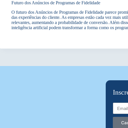
Futuro dos Anúncios de Programas de Fidelidade
O futuro dos Anúncios de Programas de Fidelidade parece promis
das experiências do cliente. As empresas estão cada vez mais ut
relevantes, aumentando a probabilidade de conversão. Além disso,
inteligência artificial podem transformar a forma como os progr
Inscr
Email
Ca