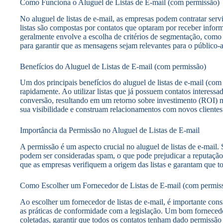
Como Funciona o Aluguel de Listas de E-mail (com permissão)
No aluguel de listas de e-mail, as empresas podem contratar ser
listas são compostas por contatos que optaram por receber infor
geralmente envolve a escolha de critérios de segmentação, como
para garantir que as mensagens sejam relevantes para o público-a
Benefícios do Aluguel de Listas de E-mail (com permissão)
Um dos principais benefícios do aluguel de listas de e-mail (com
rapidamente. Ao utilizar listas que já possuem contatos interess
conversão, resultando em um retorno sobre investimento (ROI) ma
sua visibilidade e construam relacionamentos com novos clientes 
Importância da Permissão no Aluguel de Listas de E-mail
A permissão é um aspecto crucial no aluguel de listas de e-mail
podem ser consideradas spam, o que pode prejudicar a reputação d
que as empresas verifiquem a origem das listas e garantam que
Como Escolher um Fornecedor de Listas de E-mail (com permis
Ao escolher um fornecedor de listas de e-mail, é importante consi
as práticas de conformidade com a legislação. Um bom fornecedo
coletadas, garantir que todos os contatos tenham dado permissã