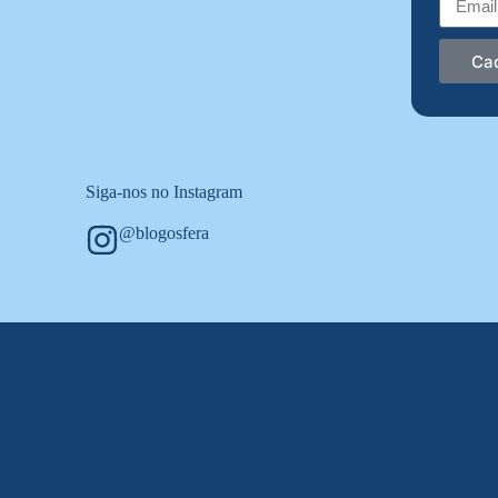
Ca
Siga-nos no Instagram
@blogosfera