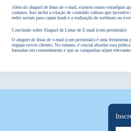
Além do aluguel de listas de e-mail, existem outras estratégias 
contatos. Isso inclui a criação de conteúdo valioso que incentive 
redes sociais para captar leads e a realização de webinars ou e
Conclusão sobre Aluguel de Listas de E-mail (com permissão)
O aluguel de listas de e-mail (com permissão) é uma ferramenta
engajar novos clientes. No entanto, é crucial abordar essa prátic
baseadas em consentimento e que as campanhas sejam relevante
Inscr
Email