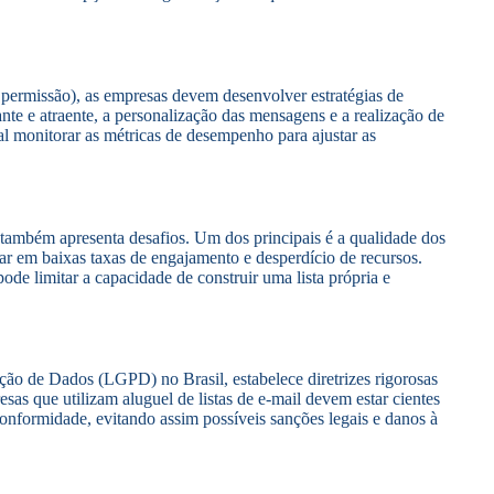
m permissão), as empresas devem desenvolver estratégias de
ante e atraente, a personalização das mensagens e a realização de
l monitorar as métricas de desempenho para ajustar as
, também apresenta desafios. Um dos principais é a qualidade dos
ar em baixas taxas de engajamento e desperdício de recursos.
ode limitar a capacidade de construir uma lista própria e
ção de Dados (LGPD) no Brasil, estabelece diretrizes rigorosas
as que utilizam aluguel de listas de e-mail devem estar cientes
conformidade, evitando assim possíveis sanções legais e danos à