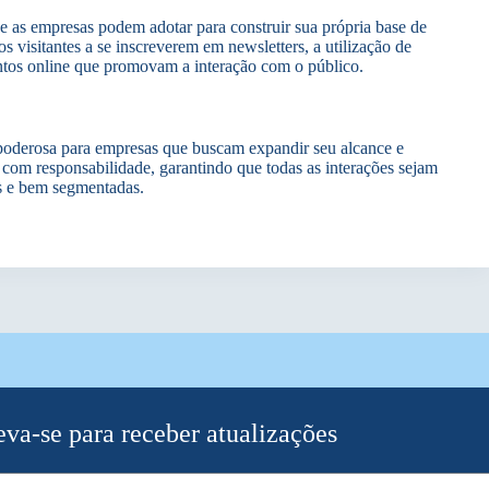
que as empresas podem adotar para construir sua própria base de
os visitantes a se inscreverem em newsletters, a utilização de
ventos online que promovam a interação com o público.
 poderosa para empresas que buscam expandir seu alcance e
a com responsabilidade, garantindo que todas as interações sejam
s e bem segmentadas.
eva-se para receber atualizações