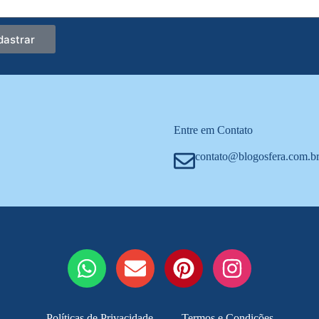
dastrar
Entre em Contato
contato@blogosfera.com.b
Políticas de Privacidade
Termos e Condições