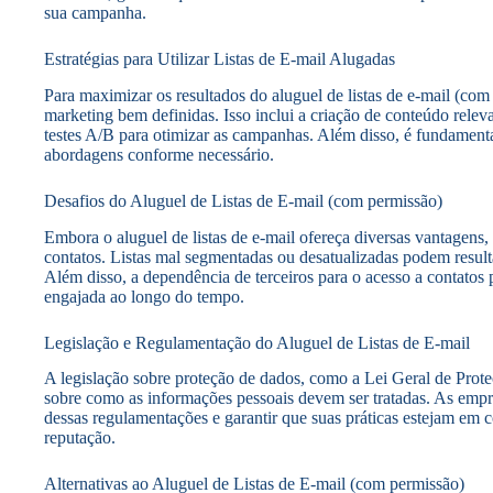
sua campanha.
Estratégias para Utilizar Listas de E-mail Alugadas
Para maximizar os resultados do aluguel de listas de e-mail (co
marketing bem definidas. Isso inclui a criação de conteúdo relev
testes A/B para otimizar as campanhas. Além disso, é fundamenta
abordagens conforme necessário.
Desafios do Aluguel de Listas de E-mail (com permissão)
Embora o aluguel de listas de e-mail ofereça diversas vantagens
contatos. Listas mal segmentadas ou desatualizadas podem result
Além disso, a dependência de terceiros para o acesso a contatos p
engajada ao longo do tempo.
Legislação e Regulamentação do Aluguel de Listas de E-mail
A legislação sobre proteção de dados, como a Lei Geral de Prote
sobre como as informações pessoais devem ser tratadas. As empres
dessas regulamentações e garantir que suas práticas estejam em 
reputação.
Alternativas ao Aluguel de Listas de E-mail (com permissão)